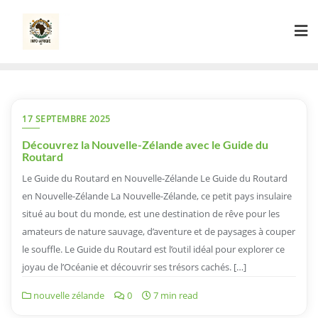
Skip
to
content
17 SEPTEMBRE 2025
Découvrez la Nouvelle-Zélande avec le Guide du
Routard
Le Guide du Routard en Nouvelle-Zélande Le Guide du Routard
en Nouvelle-Zélande La Nouvelle-Zélande, ce petit pays insulaire
situé au bout du monde, est une destination de rêve pour les
amateurs de nature sauvage, d’aventure et de paysages à couper
le souffle. Le Guide du Routard est l’outil idéal pour explorer ce
joyau de l’Océanie et découvrir ses trésors cachés. […]
nouvelle zélande
0
7 min read