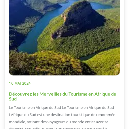
16 MAI 2024
Découvrez les Merveilles du Tourisme en Afrique du
Sud
Le Tourisme en Afrique du Sud Le Tourisme en Afrique du Sud
L’Afrique du Sud est une destination touristique de renommée
mondiale, attirant des voyageurs du monde entier avec sa
diversité naturelle, culturelle et historique. Ce pays situé à