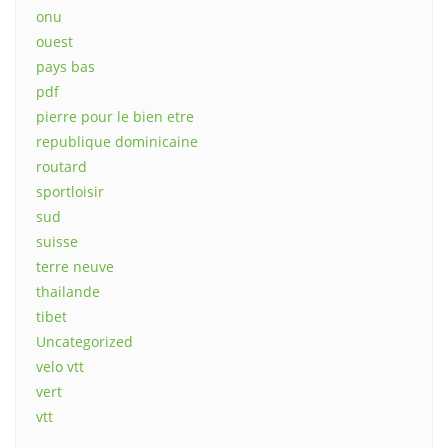
onu
ouest
pays bas
pdf
pierre pour le bien etre
republique dominicaine
routard
sportloisir
sud
suisse
terre neuve
thailande
tibet
Uncategorized
velo vtt
vert
vtt