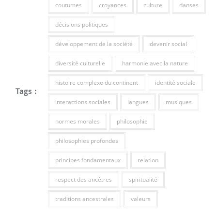
coutumes
croyances
culture
danses
décisions politiques
développement de la société
devenir social
diversité culturelle
harmonie avec la nature
histoire complexe du continent
identité sociale
Tags :
interactions sociales
langues
musiques
normes morales
philosophie
philosophies profondes
principes fondamentaux
relation
respect des ancêtres
spiritualité
traditions ancestrales
valeurs