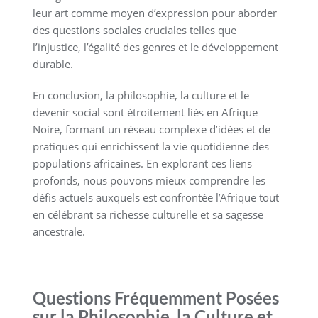
leur art comme moyen d’expression pour aborder
des questions sociales cruciales telles que
l’injustice, l’égalité des genres et le développement
durable.
En conclusion, la philosophie, la culture et le
devenir social sont étroitement liés en Afrique
Noire, formant un réseau complexe d’idées et de
pratiques qui enrichissent la vie quotidienne des
populations africaines. En explorant ces liens
profonds, nous pouvons mieux comprendre les
défis actuels auxquels est confrontée l’Afrique tout
en célébrant sa richesse culturelle et sa sagesse
ancestrale.
Questions Fréquemment Posées
sur la Philosophie, la Culture et