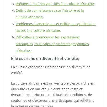
Préjugés et stéréotypes liés à la culture africaine;
Déficit de connaissances sur l’histoire et la
culture africaine;
Problèmes économiques et politiques qui limitent
l’accès à la culture africaine;
Difficultés à promouvoir les expressions
artistiques, musicales et cinématographiques
africaines.
Elle est riche en diversité et variété;
La culture africaine : une richesse en diversité et
variété
La culture africaine est un véritable trésor, riche en
diversité et en variété. Ce continent vaste et
dynamique abrite une multitude de traditions, de
coutumes et d’expressions artistiques qui reflètent
la richesse de ses peuples.