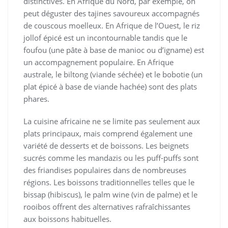
distinctives. En Afrique du Nord, par exemple, on
peut déguster des tajines savoureux accompagnés
de couscous moelleux. En Afrique de l’Ouest, le riz
jollof épicé est un incontournable tandis que le
foufou (une pâte à base de manioc ou d’igname) est
un accompagnement populaire. En Afrique
australe, le biltong (viande séchée) et le bobotie (un
plat épicé à base de viande hachée) sont des plats
phares.
La cuisine africaine ne se limite pas seulement aux
plats principaux, mais comprend également une
variété de desserts et de boissons. Les beignets
sucrés comme les mandazis ou les puff-puffs sont
des friandises populaires dans de nombreuses
régions. Les boissons traditionnelles telles que le
bissap (hibiscus), le palm wine (vin de palme) et le
rooibos offrent des alternatives rafraîchissantes
aux boissons habituelles.