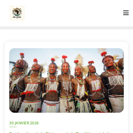
Skip
to
content
30 JANVIER 2026