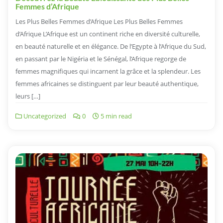
Femmes d’Afrique
Les Plus Belles Femmes d’Afrique Les Plus Belles Femmes
d’Afrique L’Afrique est un continent riche en diversité culturelle,
en beauté naturelle et en élégance. De l’Egypte à l’Afrique du Sud,
en passant par le Nigéria et le Sénégal, l’Afrique regorge de
femmes magnifiques qui incarnent la grâce et la splendeur. Les
femmes africaines se distinguent par leur beauté authentique,
leurs […]
Uncategorized
0
5 min read