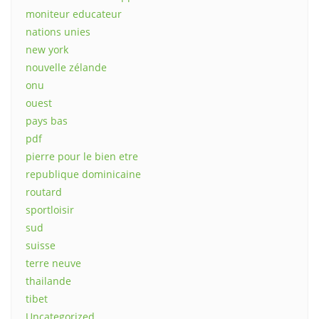
moniteur educateur
nations unies
new york
nouvelle zélande
onu
ouest
pays bas
pdf
pierre pour le bien etre
republique dominicaine
routard
sportloisir
sud
suisse
terre neuve
thailande
tibet
Uncategorized