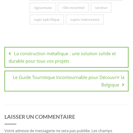
rigoureuse
rôle essentiel
secteur
sujet spécifique
sujets intéressent
Navigation
de
La construction métallique : une solution solide et
l’article
durable pour tous vos projets
Le Guide Touristique Incontournable pour Découvrir la
Belgique
LAISSER UN COMMENTAIRE
Votre adresse de messagerie ne sera pas publiée.
Les champs