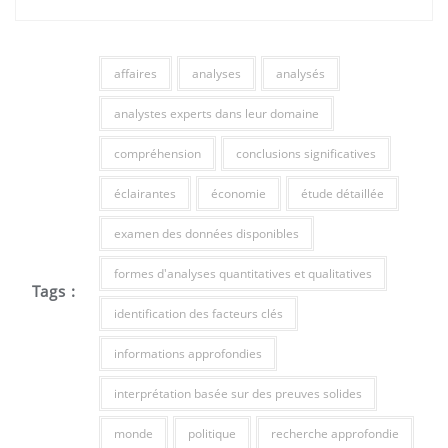
affaires
analyses
analysés
analystes experts dans leur domaine
compréhension
conclusions significatives
éclairantes
économie
étude détaillée
examen des données disponibles
formes d'analyses quantitatives et qualitatives
Tags :
identification des facteurs clés
informations approfondies
interprétation basée sur des preuves solides
monde
politique
recherche approfondie