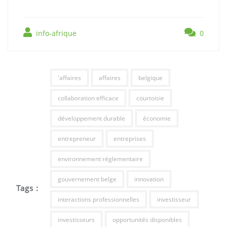
info-afrique
0
'affaires
affaires
belgique
collaboration efficace
courtoisie
développement durable
économie
entrepreneur
entreprises
environnement réglementaire
gouvernement belge
innovation
Tags :
interactions professionnelles
investisseur
investisseurs
opportunités disponibles