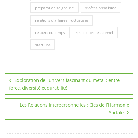
préparation soigneuse
professionnalisme
relations d'affaires fructueuses
respect du temps
respect professionnel
start-ups
Navigation
de
Exploration de l’univers fascinant du métal : entre
l’article
force, diversité et durabilité
Les Relations Interpersonnelles : Clés de l’Harmonie
Sociale