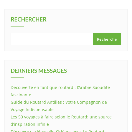
RECHERCHER
Recherche
DERNIERS MESSAGES
Découverte en tant que routard : l’Arabie Saoudite
fascinante
Guide du Routard Antilles : Votre Compagnon de
Voyage Indispensable
Les 50 voyages à faire selon le Routard: une source
d’inspiration infinie
Découvrez la Nouvelle-Orléans avec Le Routard