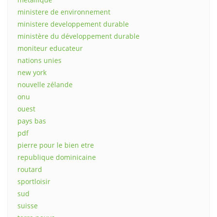
ministere de environnement
ministere developpement durable
ministère du développement durable
moniteur educateur
nations unies
new york
nouvelle zélande
onu
ouest
pays bas
pdf
pierre pour le bien etre
republique dominicaine
routard
sportloisir
sud
suisse