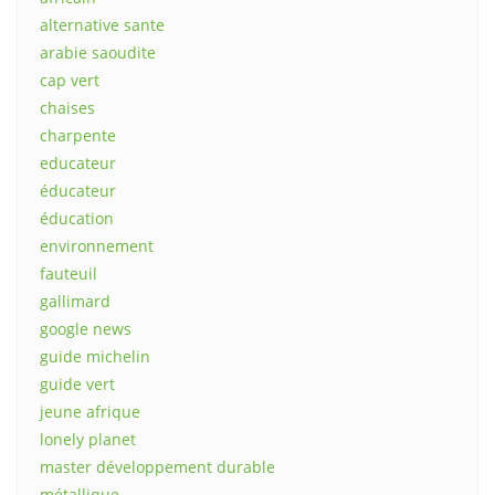
alternative sante
arabie saoudite
cap vert
chaises
charpente
educateur
éducateur
éducation
environnement
fauteuil
gallimard
google news
guide michelin
guide vert
jeune afrique
lonely planet
master développement durable
métallique