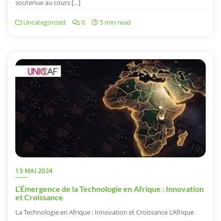
soutenue au cours […]
Uncategorized
0
5 min read
13 MAI 2024
L’Émergence de la Technologie en Afrique : Innovation
et Croissance
La Technologie en Afrique : Innovation et Croissance L’Afrique