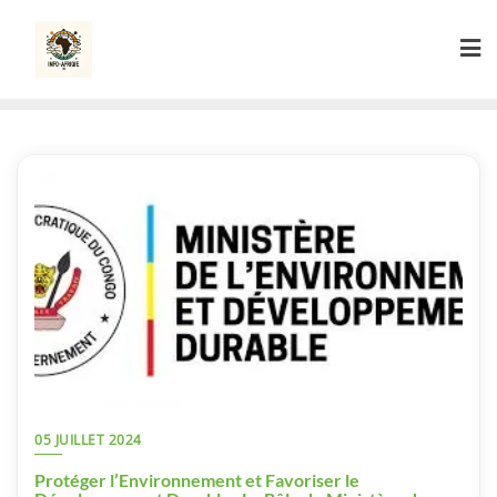
Skip
to
content
05 JUILLET 2024
Protéger l’Environnement et Favoriser le