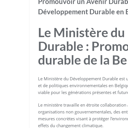
Promouvoir un Avenir Durabl
Développement Durable en 
Le Ministère d
Durable : Promo
durable de la Be
Le Ministère du Développement Durable est u
et de politiques environnementales en Belgique
viable pour les générations présentes et futur
Le ministère travaille en étroite collaborati
organisations non gouvernementales, des entre
mesures concrètes visant à protéger l’environn
effets du changement climatique.