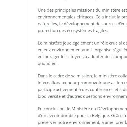
Une des principales missions du ministère es
environnementales efficaces. Cela inclut la p
naturelles, le développement de sources d’éne
protection des écosystèmes fragiles.
Le ministère joue également un rôle crucial da
enjeux environnementaux. Il organise réguli
encourager les citoyens à adopter des compo
quotidien.
Dans le cadre de sa mission, le ministère col
internationaux pour promouvoir une action m
participe activement à des conférences et à des
biodiversité et d’autres questions environnem
En conclusion, le Ministère du Développement
d’un avenir durable pour la Belgique. Grâce à s
préserver notre environnement, à améliorer la 