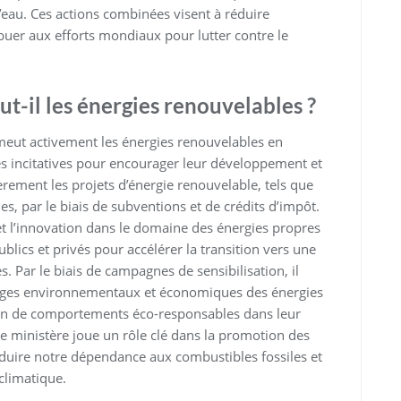
eau. Ces actions combinées visent à réduire
ibuer aux efforts mondiaux pour lutter contre le
-il les énergies renouvelables ?
eut activement les énergies renouvelables en
es incitatives pour encourager leur développement et
cièrement les projets d’énergie renouvelable, tels que
nes, par le biais de subventions et de crédits d’impôt.
et l’innovation dans le domaine des énergies propres
ublics et privés pour accélérer la transition vers une
 Par le biais de campagnes de sensibilisation, il
tages environnementaux et économiques des énergies
ion de comportements éco-responsables dans leur
e ministère joue un rôle clé dans la promotion des
éduire notre dépendance aux combustibles fossiles et
climatique.