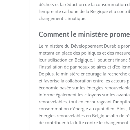
déchets et la réduction de la consommation d’
l’empreinte carbone de la Belgique et à contr
changement climatique.
Comment le ministère promeut
Le ministère du Développement Durable prom
mettant en place des politiques et des mesur
leur utilisation en Belgique. Il soutient finan
l’installation de panneaux solaires et d’éolien
De plus, le ministère encourage la recherche 
et favorise la collaboration entre les acteurs p
économie basée sur les énergies renouvelables.
informe également les citoyens sur les avan
renouvelables, tout en encourageant l’adopt
consommation d’énergie au quotidien. Ainsi, l
énergies renouvelables en Belgique afin de r
de contribuer à la lutte contre le changement 