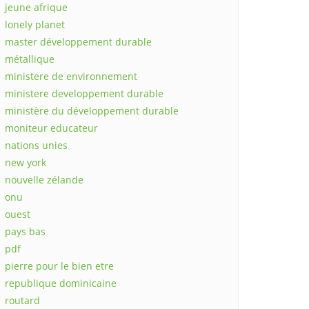
jeune afrique
lonely planet
master développement durable
métallique
ministere de environnement
ministere developpement durable
ministère du développement durable
moniteur educateur
nations unies
new york
nouvelle zélande
onu
ouest
pays bas
pdf
pierre pour le bien etre
republique dominicaine
routard