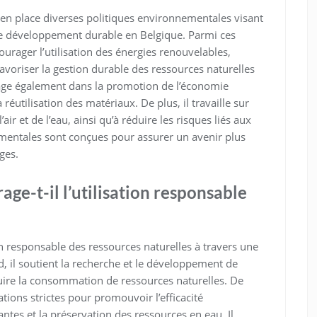
n place diverses politiques environnementales visant
le développement durable en Belgique. Parmi ces
urager l’utilisation des énergies renouvelables,
favoriser la gestion durable des ressources naturelles
ngage également dans la promotion de l’économie
 réutilisation des matériaux. De plus, il travaille sur
’air et de l’eau, ainsi qu’à réduire les risques liés aux
mentales sont conçues pour assurer un avenir plus
ges.
ge-t-il l’utilisation responsable
on responsable des ressources naturelles à travers une
d, il soutient la recherche et le développement de
duire la consommation de ressources naturelles. De
tions strictes pour promouvoir l’efficacité
ntes et la préservation des ressources en eau. Il