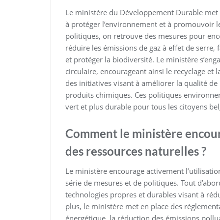
Le ministère du Développement Durable met e
à protéger l’environnement et à promouvoir 
politiques, on retrouve des mesures pour enco
réduire les émissions de gaz à effet de serre, 
et protéger la biodiversité. Le ministère s’e
circulaire, encourageant ainsi le recyclage et la
des initiatives visant à améliorer la qualité de l
produits chimiques. Ces politiques environne
vert et plus durable pour tous les citoyens bel
Comment le ministère encoura
des ressources naturelles ?
Le ministère encourage activement l’utilisati
série de mesures et de politiques. Tout d’abor
technologies propres et durables visant à ré
plus, le ministère met en place des réglementa
énergétique, la réduction des émissions pollua