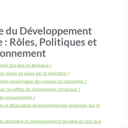
re du Développement
: Rôles, Politiques et
ironnement
ment Durable en Belgique ?
es mises en place par le ministère ?
sation responsable des ressources naturelles ?
uer les effets du changement climatique ?
es renouvelables ?
on et d’éducation environnementale organisés par le
s du Ministère du Développement Durable en tant que