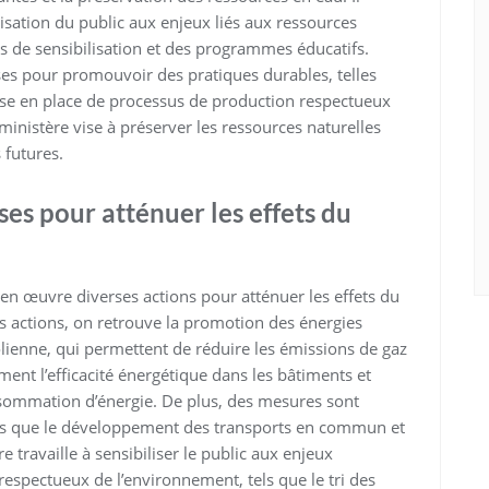
isation du public aux enjeux liés aux ressources
s de sensibilisation et des programmes éducatifs.
ises pour promouvoir des pratiques durables, telles
 mise en place de processus de production respectueux
 ministère vise à préserver les ressources naturelles
 futures.
ses pour atténuer les effets du
n œuvre diverses actions pour atténuer les effets du
 actions, on retrouve la promotion des énergies
éolienne, qui permettent de réduire les émissions de gaz
ment l’efficacité énergétique dans les bâtiments et
consommation d’énergie. De plus, des mesures sont
lles que le développement des transports en commun et
re travaille à sensibiliser le public aux enjeux
espectueux de l’environnement, tels que le tri des