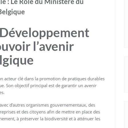
e : Le Rôle du Ministère du
Belgique
u Développement
uvoir l’avenir
lgique
n acteur clé dans la promotion de pratiques durables
. Son objectif principal est de garantir un avenir
es.
on avec d’autres organismes gouvernementaux, des
prises et des citoyens afin de mettre en place des
ement, à préserver la biodiversité et à atténuer les