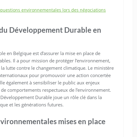
es questions environnementales lors des négociations
re du Développement Durable en
e en Belgique est d’assurer la mise en place de
ables. Il a pour mission de protéger l’environnement,
à la lutte contre le changement climatique. Le ministère
 internationaux pour promouvoir une action concertée
le également à sensibiliser le public aux enjeux
n de comportements respectueux de l’environnement.
u Développement Durable joue un rôle clé dans la
que et les générations futures.
environnementales mises en place