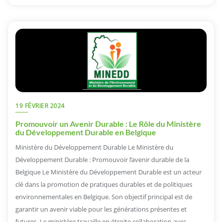
19 FÉVRIER 2024
Promouvoir un Avenir Durable : Le Rôle du Ministère
du Développement Durable en Belgique
Ministère du Développement Durable Le Ministère du
Développement Durable : Promouvoir l’avenir durable de la
Belgique Le Ministère du Développement Durable est un acteur
clé dans la promotion de pratiques durables et de politiques
environnementales en Belgique. Son objectif principal est de
garantir un avenir viable pour les générations présentes et
futures. Le ministère travaille en étroite collaboration avec