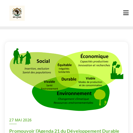
Skip
to
content
27 MAI 2026
Promouvoir l’Agenda 21 du Développement Durable