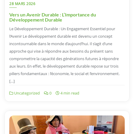
28 MARS 2026
Vers un Avenir Durable : L’Importance du
Développement Durable
Le Développement Durable : Un Engagement Essentiel pour
l’Avenir Le développement durable est devenu un concept
incontournable dans le monde d’aujourd’hui. Il s’agit d’une
approche qui vise à répondre aux besoins du présent sans
compromettre la capacité des générations futures à répondre
aux leurs. En effet, le développement durable repose sur trois
piliers fondamentaux : l’économie, le social et l’environnement.
[…]
Uncategorized
0
4 min read