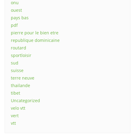
onu
ouest
pays bas
pdf
pierre pour le bien etre
republique dominicaine
routard
sportloisir
sud
suisse
terre neuve
thailande
tibet
Uncategorized
velo vtt
vert
vtt