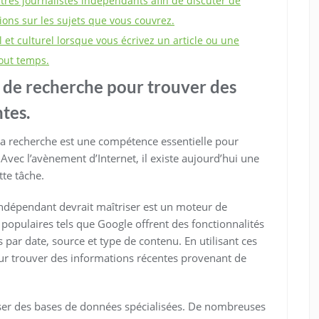
tres journalistes indépendants afin de discuter de
ions sur les sujets que vous couvrez.
l et culturel lorsque vous écrivez un article ou une
tout temps.
s de recherche pour trouver des
tes.
a recherche est une compétence essentielle pour
Avec l’avènement d’Internet, il existe aujourd’hui une
tte tâche.
 indépendant devrait maîtriser est un moteur de
populaires tels que Google offrent des fonctionnalités
s par date, source et type de contenu. En utilisant ces
our trouver des informations récentes provenant de
liser des bases de données spécialisées. De nombreuses