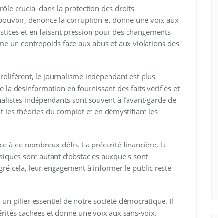
ôle crucial dans la protection des droits
pouvoir, dénonce la corruption et donne une voix aux
ustices et en faisant pression pour des changements
me un contrepoids face aux abus et aux violations des
olifèrent, le journalisme indépendant est plus
e la désinformation en fournissant des faits vérifiés et
alistes indépendants sont souvent à l’avant-garde de
nt les théories du complot et en démystifiant les
e à de nombreux défis. La précarité financière, la
iques sont autant d’obstacles auxquels sont
gré cela, leur engagement à informer le public reste
un pilier essentiel de notre société démocratique. Il
vérités cachées et donne une voix aux sans-voix.