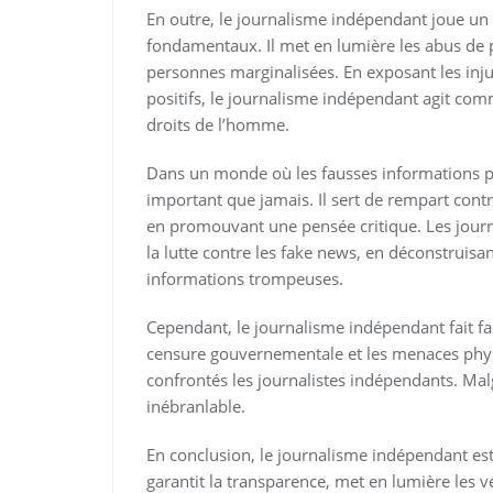
En outre, le journalisme indépendant joue un r
fondamentaux. Il met en lumière les abus de 
personnes marginalisées. En exposant les inj
positifs, le journalisme indépendant agit com
droits de l’homme.
Dans un monde où les fausses informations pr
important que jamais. Il sert de rempart contr
en promouvant une pensée critique. Les journ
la lutte contre les fake news, en déconstruisa
informations trompeuses.
Cependant, le journalisme indépendant fait fac
censure gouvernementale et les menaces phys
confrontés les journalistes indépendants. Mal
inébranlable.
En conclusion, le journalisme indépendant est 
garantit la transparence, met en lumière les 