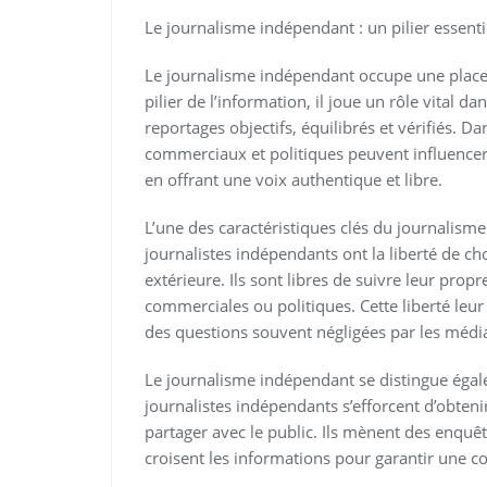
Le journalisme indépendant : un pilier essenti
Le journalisme indépendant occupe une place 
pilier de l’information, il joue un rôle vital 
reportages objectifs, équilibrés et vérifiés. 
commerciaux et politiques peuvent influence
en offrant une voix authentique et libre.
L’une des caractéristiques clés du journalism
journalistes indépendants ont la liberté de cho
extérieure. Ils sont libres de suivre leur prop
commerciales ou politiques. Cette liberté leur
des questions souvent négligées par les média
Le journalisme indépendant se distingue égale
journalistes indépendants s’efforcent d’obteni
partager avec le public. Ils mènent des enquê
croisent les informations pour garantir une co