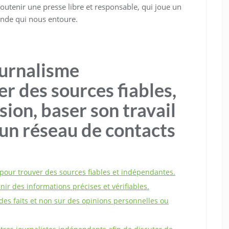
outenir une presse libre et responsable, qui joue un
nde qui nous entoure.
ournalisme
r des sources fiables,
ion, baser son travail
r un réseau de contacts
 pour trouver des sources fiables et indépendantes.
ir des informations précises et vérifiables.
 des faits et non sur des opinions personnelles ou