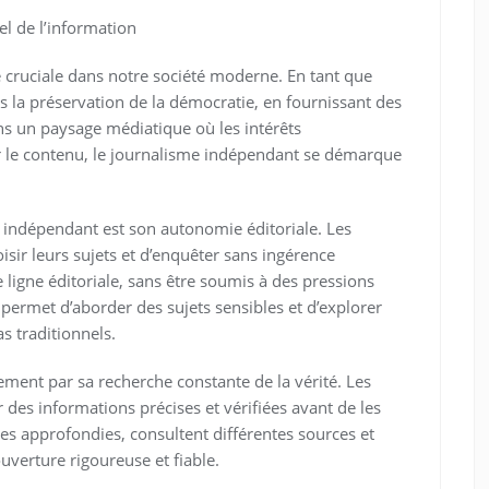
el de l’information
cruciale dans notre société moderne. En tant que
dans la préservation de la démocratie, en fournissant des
Dans un paysage médiatique où les intérêts
r le contenu, le journalisme indépendant se démarque
e indépendant est son autonomie éditoriale. Les
isir leurs sujets et d’enquêter sans ingérence
re ligne éditoriale, sans être soumis à des pressions
 permet d’aborder des sujets sensibles et d’explorer
s traditionnels.
ment par sa recherche constante de la vérité. Les
r des informations précises et vérifiées avant de les
tes approfondies, consultent différentes sources et
uverture rigoureuse et fiable.