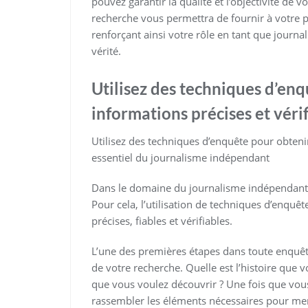
pouvez garantir la qualité et l’objectivité de 
recherche vous permettra de fournir à votre p
renforçant ainsi votre rôle en tant que journ
vérité.
Utilisez des techniques d’en
informations précises et vérif
Utilisez des techniques d’enquête pour obtenir
essentiel du journalisme indépendant
Dans le domaine du journalisme indépendant, l
Pour cela, l’utilisation de techniques d’enquêt
précises, fiables et vérifiables.
L’une des premières étapes dans toute enquête 
de votre recherche. Quelle est l’histoire que 
que vous voulez découvrir ? Une fois que vou
rassembler les éléments nécessaires pour me