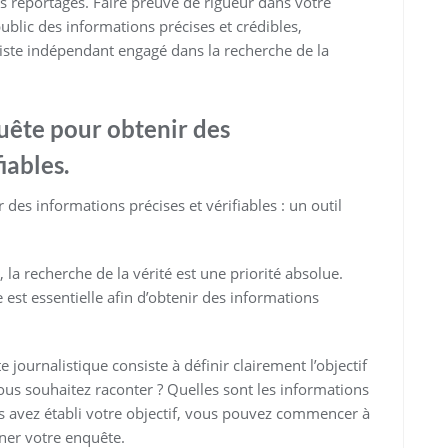
vos reportages. Faire preuve de rigueur dans votre
ublic des informations précises et crédibles,
aliste indépendant engagé dans la recherche de la
quête pour obtenir des
iables.
 des informations précises et vérifiables : un outil
a recherche de la vérité est une priorité absolue.
e est essentielle afin d’obtenir des informations
journalistique consiste à définir clairement l’objectif
vous souhaitez raconter ? Quelles sont les informations
s avez établi votre objectif, vous pouvez commencer à
ner votre enquête.