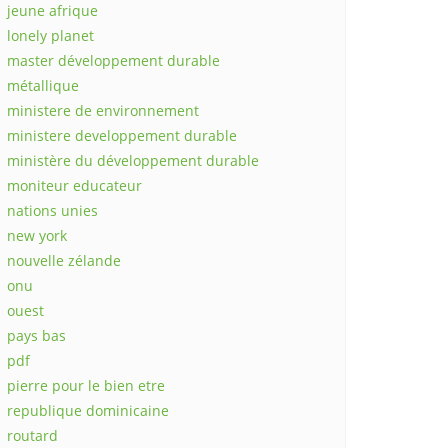
jeune afrique
lonely planet
master développement durable
métallique
ministere de environnement
ministere developpement durable
ministère du développement durable
moniteur educateur
nations unies
new york
nouvelle zélande
onu
ouest
pays bas
pdf
pierre pour le bien etre
republique dominicaine
routard