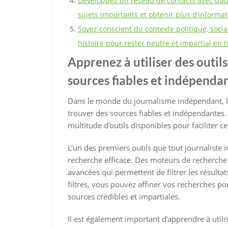
Développez un réseau de contacts avec d’au
sujets importants et obtenir plus d’informat
Soyez conscient du contexte politique, socia
histoire pour rester neutre et impartial en 
Apprenez à utiliser des outil
sources fiables et indépendan
Dans le monde du journalisme indépendant, l
trouver des sources fiables et indépendantes. 
multitude d’outils disponibles pour faciliter ce
L’un des premiers outils que tout journaliste
recherche efficace. Des moteurs de recherche 
avancées qui permettent de filtrer les résultat
filtres, vous pouvez affiner vos recherches p
sources crédibles et impartiales.
Il est également important d’apprendre à uti