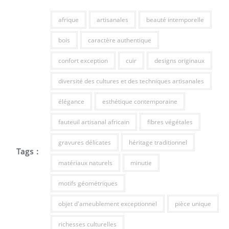
afrique
artisanales
beauté intemporelle
bois
caractère authentique
confort exception
cuir
designs originaux
diversité des cultures et des techniques artisanales
élégance
esthétique contemporaine
fauteuil artisanal africain
fibres végétales
gravures délicates
héritage traditionnel
Tags :
matériaux naturels
minutie
motifs géométriques
objet d'ameublement exceptionnel
pièce unique
richesses culturelles