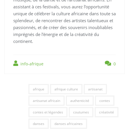
assistant à ces festivals, vous aurez l’opportunité
unique de célébrer la culture africaine dans toute sa
splendeur, de rencontrer des artistes talentueux et
passionnés, et de créer des souvenirs inoubliables
imprégnés de l’énergie et de la créativité du
continent.
info-afrique
0
afrique
afrique culture
artisanat
artisanat africain
authenticité
contes
contes et légendes
coutumes
créativité
danses
danses africaines