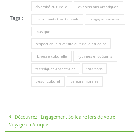
diversité culturelle
expressions artistiques
Tags :
instruments traditionnels
langage universel
musique
respect de la diversité culturelle africaine
richesse culturelle
rythmes envoûtants
techniques ancestrales
traditions
trésor culturel
valeurs morales
Navigation
de
Découvrez l’Engagement Solidaire lors de votre
l’article
Voyage en Afrique