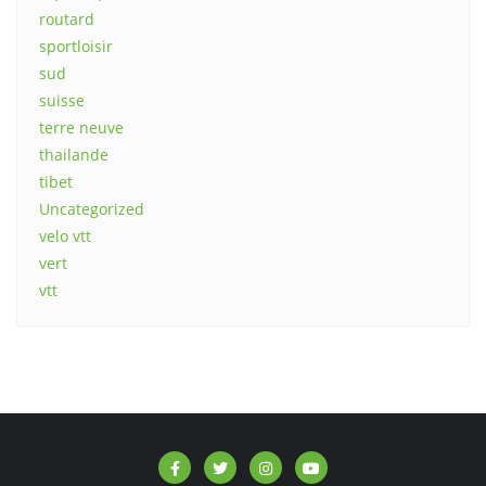
routard
sportloisir
sud
suisse
terre neuve
thailande
tibet
Uncategorized
velo vtt
vert
vtt