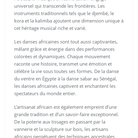
universel qui transcende les frontières. Les
instruments traditionnels tels que le djembé, le
kora et la kalimba ajoutent une dimension unique à
cet héritage musical riche et varié.
Les danses africaines sont tout aussi captivantes,
mêlant grâce et énergie dans des performances
colorées et dynamiques. Chaque mouvement
raconte une histoire, transmet une émotion et
célèbre la vie sous toutes ses formes. De la danse
du ventre en Égypte à la danse sabar au Sénégal,
les danses africaines captivent et enchantent les
spectateurs du monde entier.
L’artisanat africain est également empreint d’une
grande tradition et d’un savoir-faire exceptionnel.
De la poterie aux tissages en passant par la
vannerie et la sculpture sur bois, les artisans
africains perpétuent des techniques ancestrales