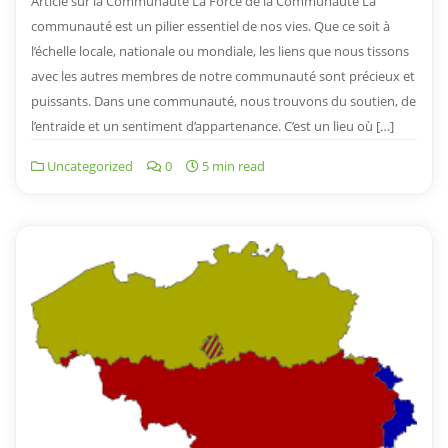
Article sur la Communauté La Force de la Communauté La
communauté est un pilier essentiel de nos vies. Que ce soit à
l’échelle locale, nationale ou mondiale, les liens que nous tissons
avec les autres membres de notre communauté sont précieux et
puissants. Dans une communauté, nous trouvons du soutien, de
l’entraide et un sentiment d’appartenance. C’est un lieu où […]
Uncategorized
0
5 min read