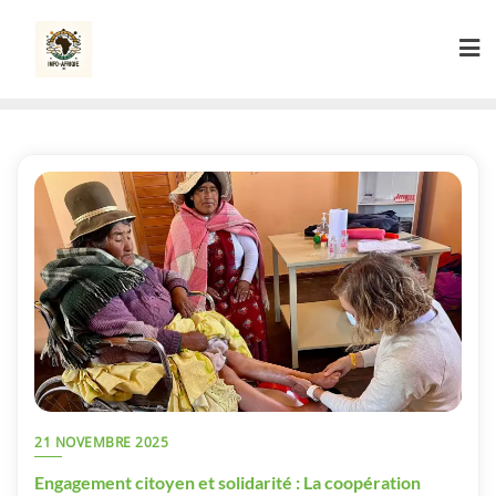
Skip
to
content
21 NOVEMBRE 2025
Engagement citoyen et solidarité : La coopération