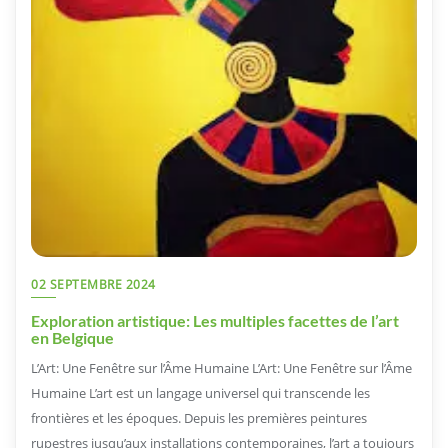
02 SEPTEMBRE 2024
Exploration artistique: Les multiples facettes de l’art
en Belgique
L’Art: Une Fenêtre sur l’Âme Humaine L’Art: Une Fenêtre sur l’Âme
Humaine L’art est un langage universel qui transcende les
frontières et les époques. Depuis les premières peintures
rupestres jusqu’aux installations contemporaines, l’art a toujours