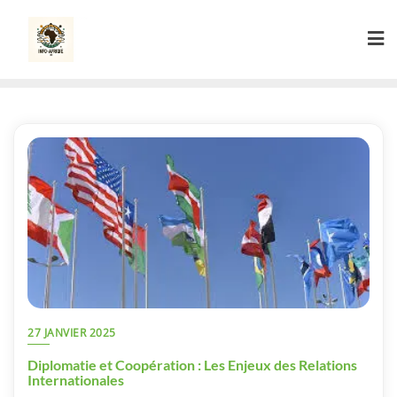
Skip
to
content
27 JANVIER 2025
Diplomatie et Coopération : Les Enjeux des Relations
Internationales