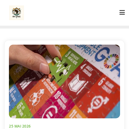
Skip
to
content
25 MAI 2026