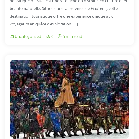
de l’Afrique du Sud, est une ville riche en histoire, en culture et en
beauté naturelle. Située dans la province de Gauteng, cette
destination touristique offre une expérience unique aux
voyageurs en quête d’exploration […]
Uncategorized
0
5 min read