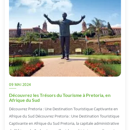
09 MAI 2024
Découvrez les Trésors du Tourisme à Pretoria, en
Afrique du Sud
Découvrez Pretoria : Une Destination Touristique Captivante en
Afrique du Sud Découvrez Pretoria : Une Destination Touristique
Captivante en Afrique du Sud Pretoria, la capitale administrative