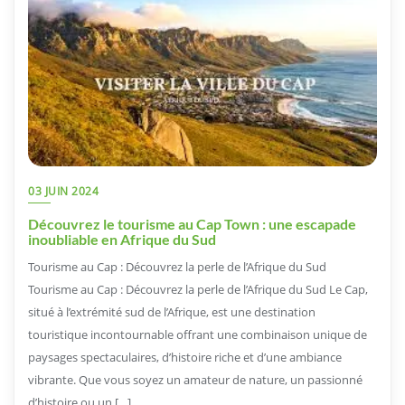
03 JUIN 2024
Découvrez le tourisme au Cap Town : une escapade
inoubliable en Afrique du Sud
Tourisme au Cap : Découvrez la perle de l’Afrique du Sud
Tourisme au Cap : Découvrez la perle de l’Afrique du Sud Le Cap,
situé à l’extrémité sud de l’Afrique, est une destination
touristique incontournable offrant une combinaison unique de
paysages spectaculaires, d’histoire riche et d’une ambiance
vibrante. Que vous soyez un amateur de nature, un passionné
d’histoire ou un […]