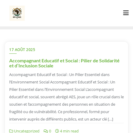
Skip
to
content
17 AOÛT 2025
Accompagnant Educatif et Social : Pilier de Solidarité
et d’Inclusion Sociale
Accompagnant Educatif et Social : Un Pilier Essentiel dans
l’Environnement Social Accompagnant Educatif et Social : Un
Pilier Essentiel dans l’Environnement Social L’accompagnant
éducatif et social, souvent abrégé AES, joue un rôle crucial dans le
soutien et l’accompagnement des personnes en situation de
fragilité ou de vulnérabilité. Ce professionnel, formé pour
intervenir auprès de différents publics, est un acteur clé […]
Uncategorized
0
4 min read