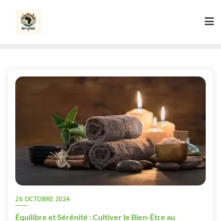
Skip
to
content
26 OCTOBRE 2024
Équilibre et Sérénité : Cultiver le Bien-Être au