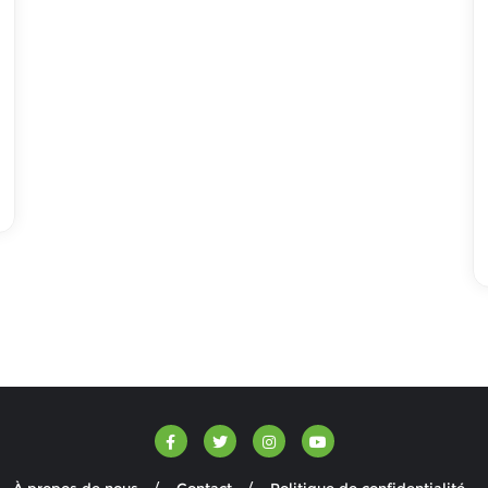
À propos de nous
Contact
Politique de confidentialité