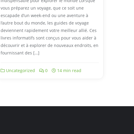
indispensable pour explorer le monde Lorsque
vous préparez un voyage, que ce soit une
escapade d’un week-end ou une aventure à
l’autre bout du monde, les guides de voyage
deviennent rapidement votre meilleur allié. Ces
livres informatifs sont conçus pour vous aider à
découvrir et à explorer de nouveaux endroits, en
fournissant des […]
Uncategorized
0
14 min read