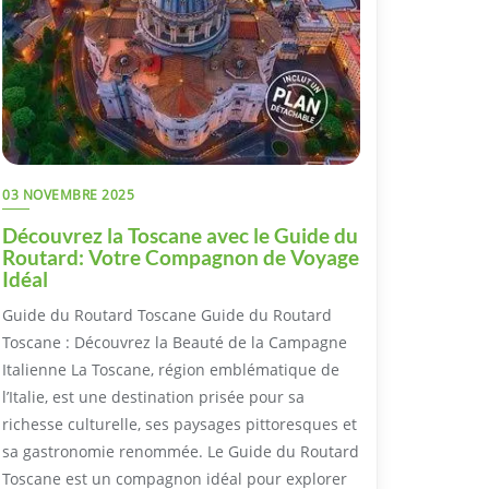
03 NOVEMBRE 2025
Découvrez la Toscane avec le Guide du
Routard: Votre Compagnon de Voyage
Idéal
Guide du Routard Toscane Guide du Routard
Toscane : Découvrez la Beauté de la Campagne
Italienne La Toscane, région emblématique de
l’Italie, est une destination prisée pour sa
richesse culturelle, ses paysages pittoresques et
sa gastronomie renommée. Le Guide du Routard
Toscane est un compagnon idéal pour explorer