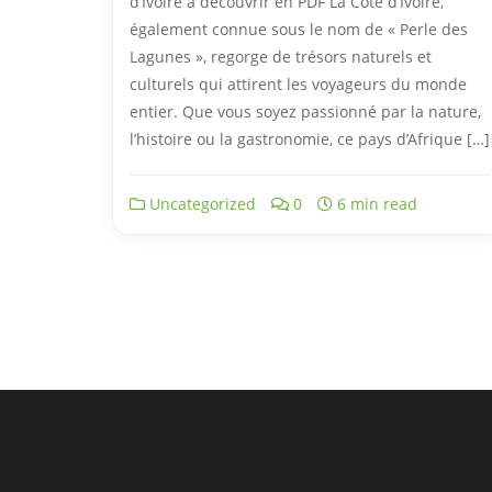
d’Ivoire à découvrir en PDF La Côte d’Ivoire,
également connue sous le nom de « Perle des
Lagunes », regorge de trésors naturels et
culturels qui attirent les voyageurs du monde
entier. Que vous soyez passionné par la nature,
l’histoire ou la gastronomie, ce pays d’Afrique […]
Uncategorized
0
6 min read