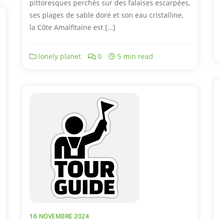
pittoresques perchés sur des falaises escarpées,
ses plages de sable doré et son eau cristalline,
la Côte Amalfitaine est […]
lonely planet
0
5 min read
16 NOVEMBRE 2024