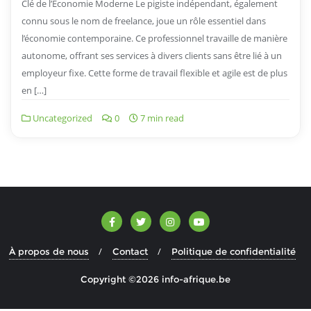
Clé de l’Économie Moderne Le pigiste indépendant, également
connu sous le nom de freelance, joue un rôle essentiel dans
l’économie contemporaine. Ce professionnel travaille de manière
autonome, offrant ses services à divers clients sans être lié à un
employeur fixe. Cette forme de travail flexible et agile est de plus
en […]
Uncategorized
0
7 min read
À propos de nous
Contact
Politique de confidentialité
Copyright ©2026 info-afrique.be