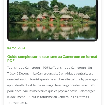
04 MAI 2024
Guide complet sur le tourisme au Cameroun en format
PDF
Tourisme au Cameroun – PDF Le Tourisme au Cameroun : Un
Trésor à Découvrir Le Cameroun, situé en Afrique centrale, est
une destination touristique riche en diversité culturelle, paysages
époustouflants et faune sauvage. Téléchargez ce document PDF
pour découvrir les merveilles que ce pays a à offrir : Télécharger
le document PDF sur le tourisme au Cameroun Les Attraits
Touristiques […]