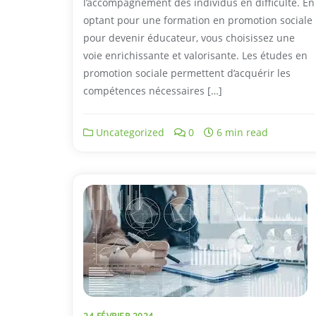
l’accompagnement des individus en difficulté. En
optant pour une formation en promotion sociale
pour devenir éducateur, vous choisissez une
voie enrichissante et valorisante. Les études en
promotion sociale permettent d’acquérir les
compétences nécessaires […]
Uncategorized
0
6 min read