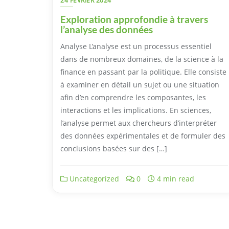
24 FÉVRIER 2024
Exploration approfondie à travers
l’analyse des données
Analyse L’analyse est un processus essentiel
dans de nombreux domaines, de la science à la
finance en passant par la politique. Elle consiste
à examiner en détail un sujet ou une situation
afin d’en comprendre les composantes, les
interactions et les implications. En sciences,
l’analyse permet aux chercheurs d’interpréter
des données expérimentales et de formuler des
conclusions basées sur des […]
Uncategorized
0
4 min read