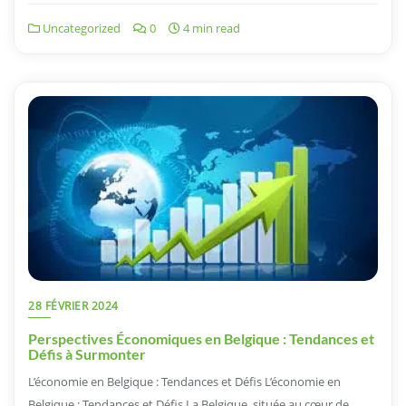
Uncategorized
0
4 min read
28 FÉVRIER 2024
Perspectives Économiques en Belgique : Tendances et
Défis à Surmonter
L’économie en Belgique : Tendances et Défis L’économie en
Belgique : Tendances et Défis La Belgique, située au cœur de