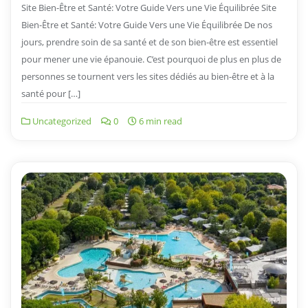
Site Bien-Être et Santé: Votre Guide Vers une Vie Équilibrée Site
Bien-Être et Santé: Votre Guide Vers une Vie Équilibrée De nos
jours, prendre soin de sa santé et de son bien-être est essentiel
pour mener une vie épanouie. C’est pourquoi de plus en plus de
personnes se tournent vers les sites dédiés au bien-être et à la
santé pour […]
Uncategorized
0
6 min read