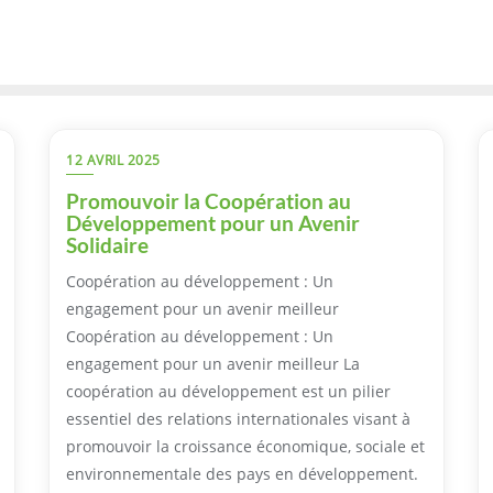
12 AVRIL 2025
Promouvoir la Coopération au
Développement pour un Avenir
Solidaire
Coopération au développement : Un
engagement pour un avenir meilleur
Coopération au développement : Un
engagement pour un avenir meilleur La
coopération au développement est un pilier
essentiel des relations internationales visant à
promouvoir la croissance économique, sociale et
environnementale des pays en développement.