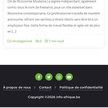
Clé de l’Économie Moderne Le pigiste indépendant, également
connu sous le nom de freelance, joue un rôle essentiel dans
l’économie contemporaine. Ce professionnel travaille de manière
autonome, offrant ses services à divers clients sans être lié à un
employeur fixe. Cette forme de travail flexible et agile est de plus
en […]
Uncategorized
0
7 min read
À propos de nous
Contact
Politique de confidentialité
Copyright ©2026 info-afrique.be