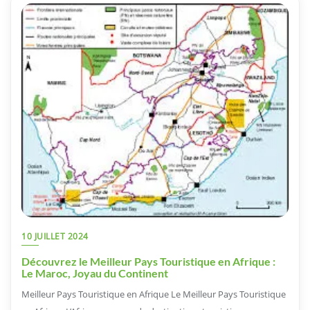
10 JUILLET 2024
Découvrez le Meilleur Pays Touristique en Afrique :
Le Maroc, Joyau du Continent
Meilleur Pays Touristique en Afrique Le Meilleur Pays Touristique