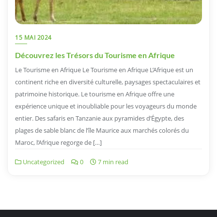
15 MAI 2024
Découvrez les Trésors du Tourisme en Afrique
Le Tourisme en Afrique Le Tourisme en Afrique L’Afrique est un
continent riche en diversité culturelle, paysages spectaculaires et
patrimoine historique. Le tourisme en Afrique offre une
expérience unique et inoubliable pour les voyageurs du monde
entier. Des safaris en Tanzanie aux pyramides d’Égypte, des
plages de sable blanc de l’île Maurice aux marchés colorés du
Maroc, l’Afrique regorge de […]
Uncategorized
0
7 min read