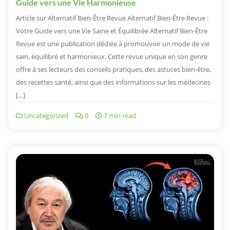
Guide vers une Vie Harmonieuse
Article sur Alternatif Bien-Être Revue Alternatif Bien-Être Revue :
Votre Guide vers une Vie Saine et Équilibrée Alternatif Bien-Être
Revue est une publication dédiée à promouvoir un mode de vie
sain, équilibré et harmonieux. Cette revue unique en son genre
offre à ses lecteurs des conseils pratiques, des astuces bien-être,
des recettes santé, ainsi que des informations sur les médecines
[…]
Uncategorized
0
7 min read