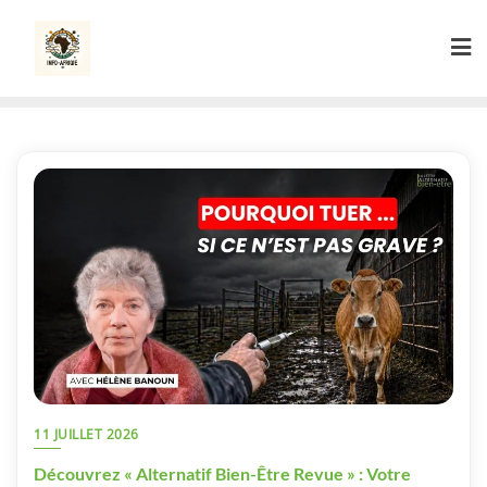
Skip
to
content
11 JUILLET 2026
Découvrez « Alternatif Bien-Être Revue » : Votre