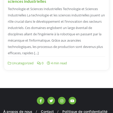
sciences industrielles
Technologie et Sciences Industrielles Technologie et Sciences
Industrielles La technologie et les sciences industrielles jouent un
rôle crucial dans le développement et l’innovation des secteurs
industriels. Ces domaines englobent un large éventail de
disciplines allant de l’ingénierie à la robotique en passant par la
mécanique et l’informatique. Grâce aux avancées
technologiques, les processus de production sont devenus plus
efficaces, rapides […]
Uncategorized
0
4 min read
À propos de nous
Contact
Politique de confidentialité