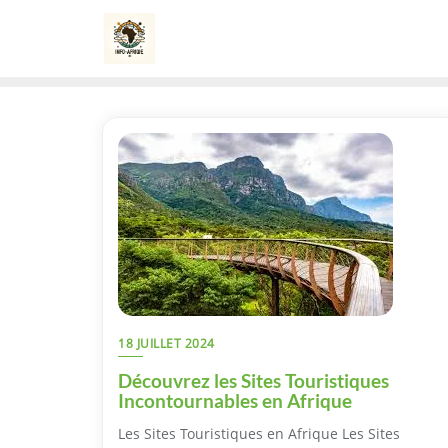
Skip
to
content
18 JUILLET 2024
Découvrez les Sites Touristiques
Incontournables en Afrique
Les Sites Touristiques en Afrique Les Sites