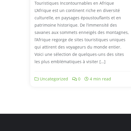
Touristiques Incontournables en Afrique
L’Afrique est un continent riche en diversité
culturelle, en paysages époustouflants et en
patrimoine historique. De l’immensité des
savanes aux sommets enneigés des montagnes,
l’Afrique regorge de sites touristiques uniques
qui attirent des voyageurs du monde entier.
Voici une sélection de quelques-uns des sites
les plus emblématiques à visiter […]
Uncategorized
0
4 min read