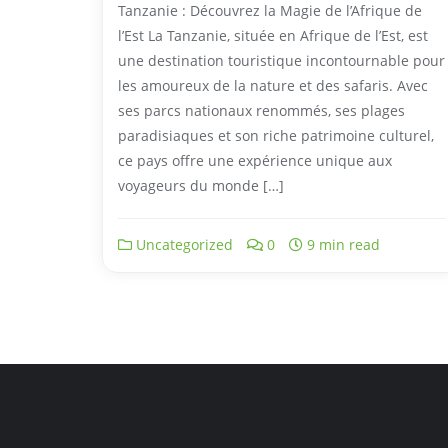
Tanzanie : Découvrez la Magie de l’Afrique de
l’Est La Tanzanie, située en Afrique de l’Est, est
une destination touristique incontournable pour
les amoureux de la nature et des safaris. Avec
ses parcs nationaux renommés, ses plages
paradisiaques et son riche patrimoine culturel,
ce pays offre une expérience unique aux
voyageurs du monde […]
Uncategorized
0
9 min read