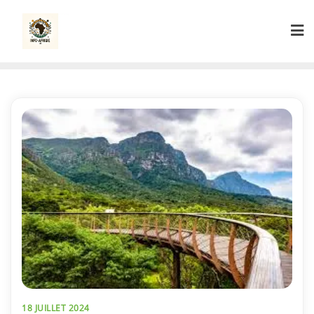
Skip
to
content
18 JUILLET 2024