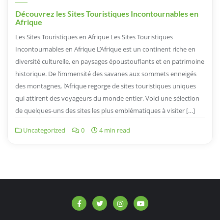
Découvrez les Sites Touristiques Incontournables en
Afrique
Les Sites Touristiques en Afrique Les Sites Touristiques
Incontournables en Afrique L’Afrique est un continent riche en
diversité culturelle, en paysages époustouflants et en patrimoine
historique. De l’immensité des savanes aux sommets enneigés
des montagnes, l’Afrique regorge de sites touristiques uniques
qui attirent des voyageurs du monde entier. Voici une sélection
de quelques-uns des sites les plus emblématiques à visiter […]
Uncategorized
0
4 min read