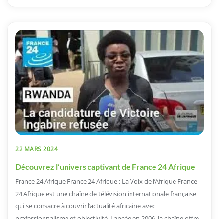
22 MARS 2024
Découvrez l’univers captivant de France 24 Afrique
France 24 Afrique France 24 Afrique : La Voix de l’Afrique France
24 Afrique est une chaîne de télévision internationale française
qui se consacre à couvrir l’actualité africaine avec
professionnalisme et objectivité. Lancée en 2006, la chaîne offre