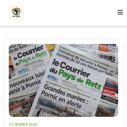
Skip
to
content
13 FÉVRIER 2026