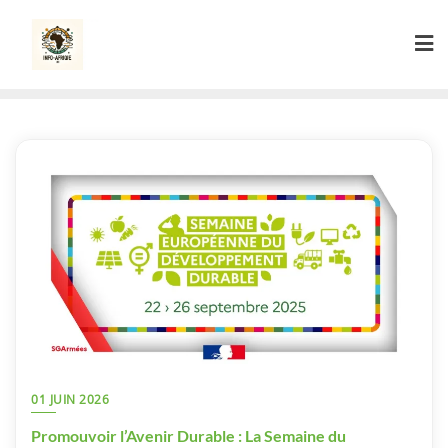
Skip
to
content
01 JUIN 2026
Promouvoir l’Avenir Durable : La Semaine du