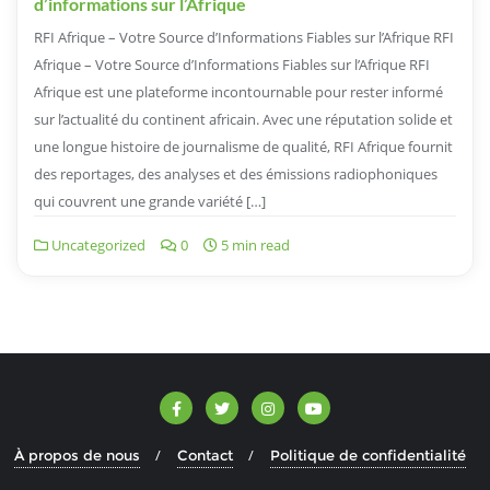
d’informations sur l’Afrique
RFI Afrique – Votre Source d’Informations Fiables sur l’Afrique RFI
Afrique – Votre Source d’Informations Fiables sur l’Afrique RFI
Afrique est une plateforme incontournable pour rester informé
sur l’actualité du continent africain. Avec une réputation solide et
une longue histoire de journalisme de qualité, RFI Afrique fournit
des reportages, des analyses et des émissions radiophoniques
qui couvrent une grande variété […]
Uncategorized
0
5 min read
À propos de nous
Contact
Politique de confidentialité