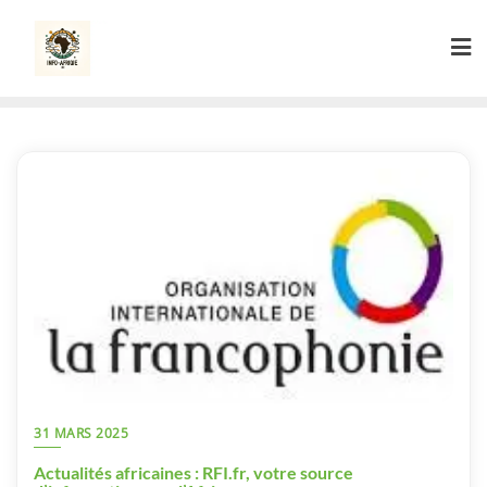
Skip
to
content
31 MARS 2025
Actualités africaines : RFI.fr, votre source