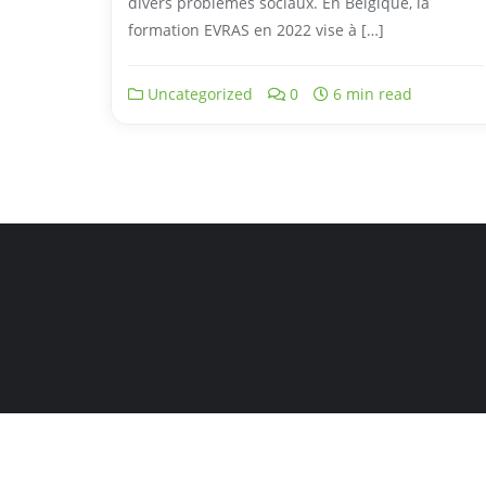
divers problèmes sociaux. En Belgique, la
formation EVRAS en 2022 vise à […]
Uncategorized
0
6 min read