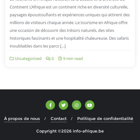
Continent L’Afrique est un continent riche en diversité culturelle,
paysages époustouflants et expériences uniques qui attirent des
millions de visiteurs chaque année. Le tourisme en Afrique offre
une occasion de découvrir des trésors naturels, des sites
historiques fascinants et une hospitalité chaleureuse. Des safaris
inoubliables dans les parcs […]
Uncategorized
0
9 min read
À propos de nous
Contact
Politique de confidentialité
Copyright ©2026 info-afrique.be