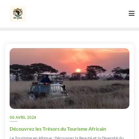
Skip
to
content
06 AVRIL 2024
Découvrez les Trésors du Tourisme Africain
Le Tourisme en Afrique : Découvrez la Beauté et la Diversité du