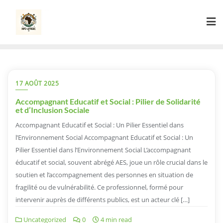
Skip
to
content
17 AOÛT 2025
Accompagnant Educatif et Social : Pilier de Solidarité
et d’Inclusion Sociale
Accompagnant Educatif et Social : Un Pilier Essentiel dans
l’Environnement Social Accompagnant Educatif et Social : Un
Pilier Essentiel dans l’Environnement Social L’accompagnant
éducatif et social, souvent abrégé AES, joue un rôle crucial dans le
soutien et l’accompagnement des personnes en situation de
fragilité ou de vulnérabilité. Ce professionnel, formé pour
intervenir auprès de différents publics, est un acteur clé […]
Uncategorized
0
4 min read