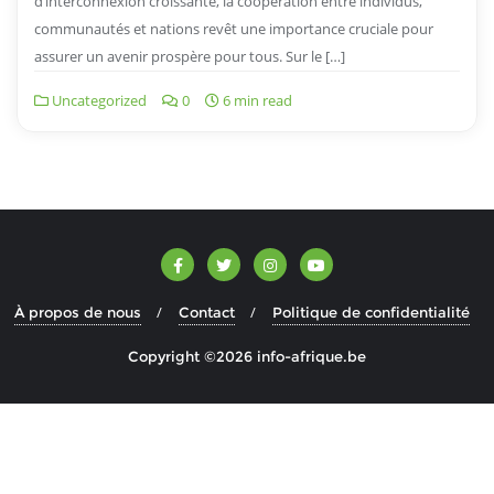
d’interconnexion croissante, la coopération entre individus,
communautés et nations revêt une importance cruciale pour
assurer un avenir prospère pour tous. Sur le […]
Uncategorized
0
6 min read
À propos de nous
Contact
Politique de confidentialité
Copyright ©2026 info-afrique.be