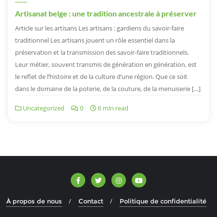
Artisanat belge : une tradition ancestrale à préserver
Article sur les artisans Les artisans : gardiens du savoir-faire
traditionnel Les artisans jouent un rôle essentiel dans la
préservation et la transmission des savoir-faire traditionnels.
Leur métier, souvent transmis de génération en génération, est
le reflet de l’histoire et de la culture d’une région. Que ce soit
dans le domaine de la poterie, de la couture, de la menuiserie […]
Uncategorized
0
6 min read
À propos de nous
Contact
Politique de confidentialité