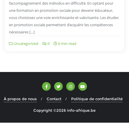
l’accompagnement des individus en difficulté. En optant pour
une formation en promotion sociale pour devenir éducateur,
vous choisissez une voie enrichissante et valorisante. Les études
en promotion sociale permettent d’acquérir les compétences
nécessaires […]
Uncategorized
0
6 min read
À propos de nous
Contact
Politique de confidentialité
Copyright ©2026 info-afrique.be