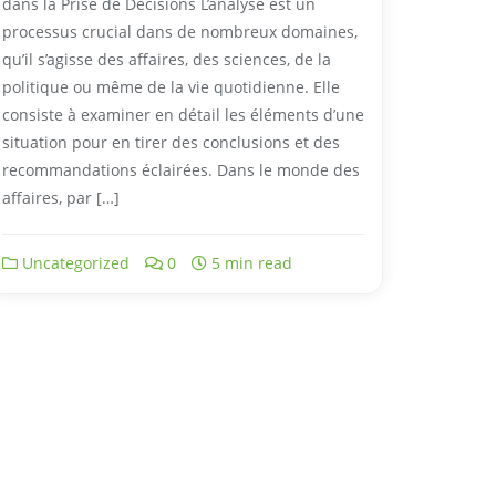
dans la Prise de Décisions L’analyse est un
processus crucial dans de nombreux domaines,
qu’il s’agisse des affaires, des sciences, de la
politique ou même de la vie quotidienne. Elle
consiste à examiner en détail les éléments d’une
situation pour en tirer des conclusions et des
recommandations éclairées. Dans le monde des
affaires, par […]
Uncategorized
0
5 min read