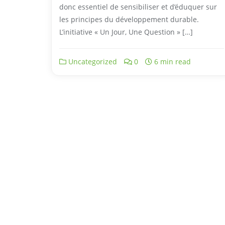
donc essentiel de sensibiliser et d’éduquer sur
les principes du développement durable.
L’initiative « Un Jour, Une Question » […]
Uncategorized
0
6 min read