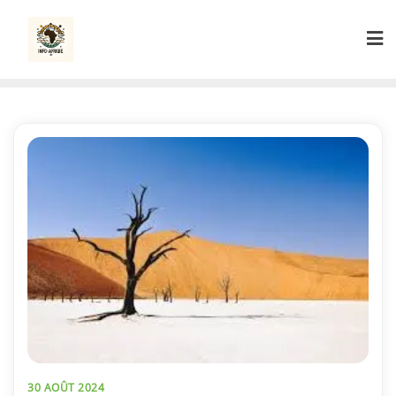
Skip
to
content
30 AOÛT 2024