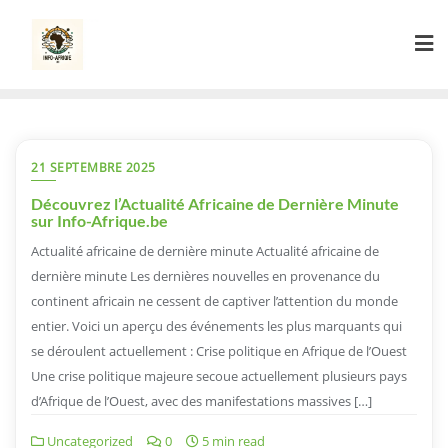
Skip
to
content
21 SEPTEMBRE 2025
Découvrez l’Actualité Africaine de Dernière Minute
sur Info-Afrique.be
Actualité africaine de dernière minute Actualité africaine de
dernière minute Les dernières nouvelles en provenance du
continent africain ne cessent de captiver l’attention du monde
entier. Voici un aperçu des événements les plus marquants qui
se déroulent actuellement : Crise politique en Afrique de l’Ouest
Une crise politique majeure secoue actuellement plusieurs pays
d’Afrique de l’Ouest, avec des manifestations massives […]
Uncategorized
0
5 min read