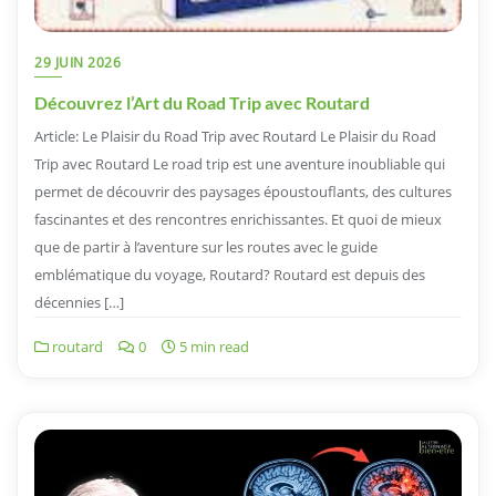
29 JUIN 2026
Découvrez l’Art du Road Trip avec Routard
Article: Le Plaisir du Road Trip avec Routard Le Plaisir du Road
Trip avec Routard Le road trip est une aventure inoubliable qui
permet de découvrir des paysages époustouflants, des cultures
fascinantes et des rencontres enrichissantes. Et quoi de mieux
que de partir à l’aventure sur les routes avec le guide
emblématique du voyage, Routard? Routard est depuis des
décennies […]
routard
0
5 min read