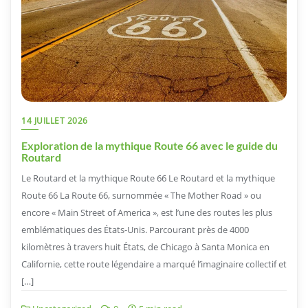
14 JUILLET 2026
Exploration de la mythique Route 66 avec le guide du
Routard
Le Routard et la mythique Route 66 Le Routard et la mythique
Route 66 La Route 66, surnommée « The Mother Road » ou
encore « Main Street of America », est l’une des routes les plus
emblématiques des États-Unis. Parcourant près de 4000
kilomètres à travers huit États, de Chicago à Santa Monica en
Californie, cette route légendaire a marqué l’imaginaire collectif et
[…]