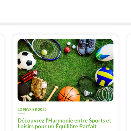
22 FÉVRIER 2026
Découvrez l’Harmonie entre Sports et
Loisirs pour un Équilibre Parfait