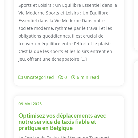
Sports et Loisirs : Un Équilibre Essentiel dans la
Vie Moderne Sports et Loisirs : Un Équilibre
Essentiel dans la Vie Moderne Dans notre
société moderne, rythmée par le travail et les
obligations quotidiennes, il est crucial de
trouver un équilibre entre l’effort et le plaisir.
C’est là que les sports et les loisirs entrent en
jeu, offrant une échappatoire […]
Uncategorized
0
6 min read
09 MAI 2025
Optimisez vos déplacements avec
notre service de taxis fiable et
pratique en Belgique
Le Service de Taxis : Un Moyen de Transport