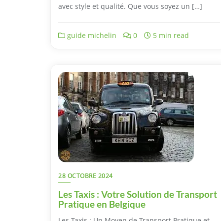
avec style et qualité. Que vous soyez un […]
guide michelin
0
5 min read
28 OCTOBRE 2024
Les Taxis : Votre Solution de Transport
Pratique en Belgique
Les Taxis : Un Moyen de Transport Pratique et