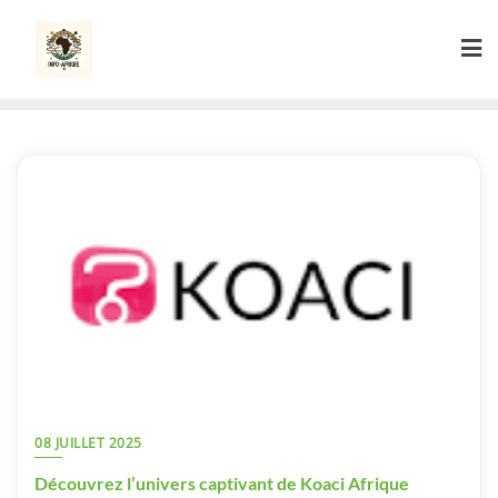
Skip
to
content
08 JUILLET 2025
Découvrez l’univers captivant de Koaci Afrique