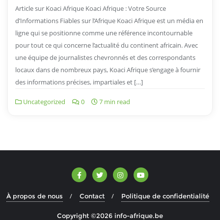
Article sur Koaci Afrique Koaci Afrique : Votre Source
d’Informations Fiables sur l’Afrique Koaci Afrique est un média en
ligne qui se positionne comme une référence incontournable
pour tout ce qui concerne l’actualité du continent africain. Avec
une équipe de journalistes chevronnés et des correspondants
locaux dans de nombreux pays, Koaci Afrique s’engage à fournir
des informations précises, impartiales et […]
Uncategorized
0
7 min read
À propos de nous
Contact
Politique de confidentialité
Copyright ©2026 info-afrique.be