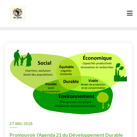
Skip
to
content
27 MAI 2026
Promouvoir l’Agenda 21 du Développement Durable